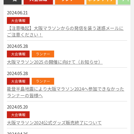
2024.06.21
大会情報
【注意喚起】大阪マラソンからの発信を装う迷惑メールに
ご注意ください！
2024.05.28
大会情報
ランナー
大阪マラソン2025 の開催に向けて（お知らせ）
2024.05.28
大会情報
ランナー
能登半島地震により大阪マラソン2024へ参加できなかった
ランナーの皆様へ
2024.05.20
大会情報
大阪マラソン2024公式グッズ販売終了について
2024.04.26