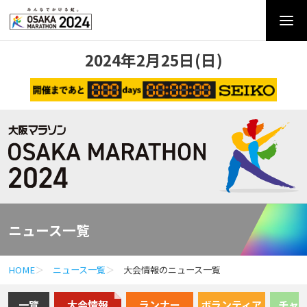
2024年2月25日(日)
ニュース一覧
HOME
ニュース一覧
大会情報のニュース一覧
一覽
大会情報
ランナー
ボランティア
チャ