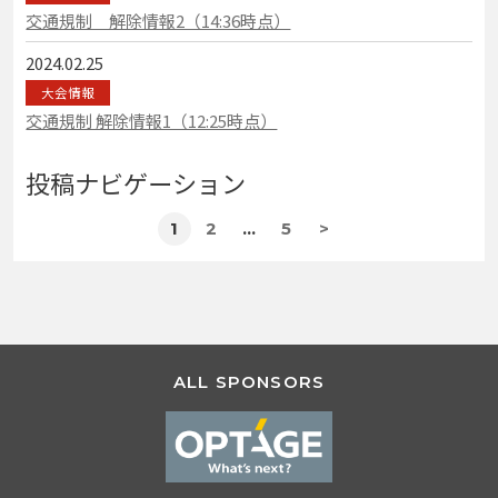
交通規制 解除情報2（14:36時点）
2024.02.25
大会情報
交通規制 解除情報1（12:25時点）
投稿ナビゲーション
1
2
…
5
>
ALL SPONSORS