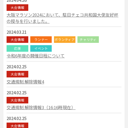
大会情報
大阪マラソン2024において、駐日チェコ共和国大使友好杯
の授与を行いました。
2024.03.21
大会情報
ランナー
ボランティア
チャリティ
応援
イベント
令和6年度の開催日程について
2024.02.25
大会情報
交通規制 解除情報4
2024.02.25
大会情報
交通規制 解除情報3（16:16時現在）
2024.02.25
大会情報