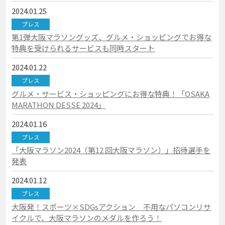
2024.01.25
プレス
第1弾大阪マラソングッズ、グルメ・ショッピングでお得な
特典を受けられるサービスも同時スタート
2024.01.22
プレス
グルメ・サービス・ショッピングにお得な特典！「OSAKA
MARATHON DESSE 2024」
2024.01.16
プレス
「大阪マラソン2024（第12 回大阪マラソン）」招待選手を
発表
2024.01.12
プレス
大阪発！スポーツ×SDGsアクション 不用なパソコンリサ
イクルで、大阪マラソンのメダルを作ろう！