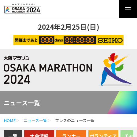
2024年2月25日(日)
ニュース一覧
HOME
ニュース一覧
プレスのニュース一覧
一覽
大会情報
ランナー
ボランティア
チャ