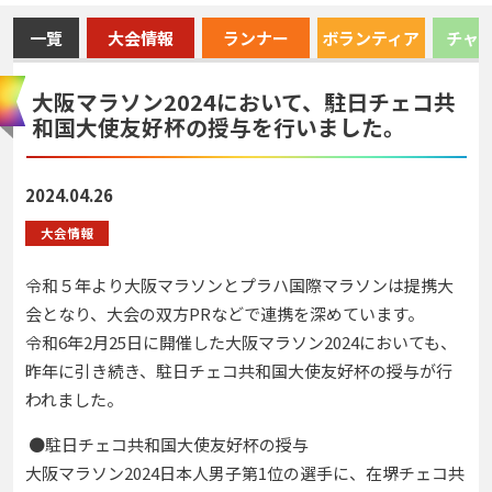
一覽
大会情報
ランナー
ボランティア
チャ
大阪マラソン2024において、駐日チェコ共
和国大使友好杯の授与を行いました。
2024.04.26
大会情報
令和５年より大阪マラソンとプラハ国際マラソンは提携大
会となり、大会の双方PRなどで連携を深めています。
令和6年2月25日に開催した大阪マラソン2024においても、
昨年に引き続き、駐日チェコ共和国大使友好杯の授与が行
われました。
●駐日チェコ共和国大使友好杯の授与
大阪マラソン2024日本人男子第1位の選手に、在堺チェコ共