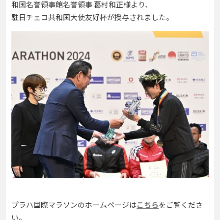
和国名誉領事館名誉領事 葛村和正様より、
駐日チェコ共和国大使友好杯が授与されました。
プラハ国際マラソンのホームページは
こちら
をご覧くださ
い。