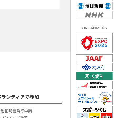
ORGANIZERS
ボランティアで参加
活動証明書発行申請
ボランティア概要