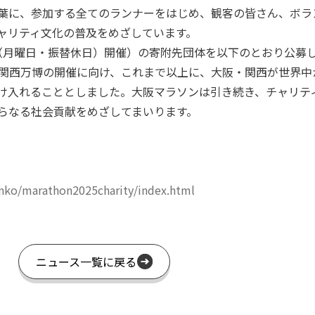
葉に、参加する全てのランナーをはじめ、観客の皆さん、ボラ
ャリティ文化の普及をめざしています。
4日（月曜日・振替休日）開催）の寄附先団体を以下のとおり公募
阪・関西万博の開催に向け、これまで以上に、大阪・関西が世界
け入れることとしました。大阪マラソンは引き続き、チャリテ
さらなる社会貢献をめざしてまいります。
hinko/marathon2025charity/index.html
ニュース一覧に戻る