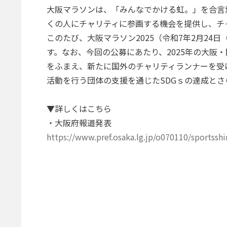
大阪マラソンは、「みんなでかける虹。」を合言
くの人にチャリティに参画する機会を提供し、チ
このたび、大阪マラソン2025（令和7年2月2
す。なお、今回の公募にあたり、2025年の大
をふまえ、新たに国外のチャリティランナーを受
活動を行う団体の支援を通じたSDGｓの達成と
▼詳しくはこちら
・大阪府報道発表
https://www.pref.osaka.lg.jp/o070110/sportss