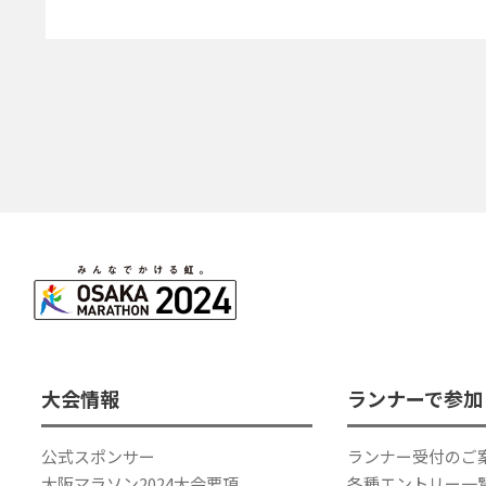
大会情報
ランナーで参加
公式スポンサー
ランナー受付のご
大阪マラソン2024大会要項
各種エントリー一