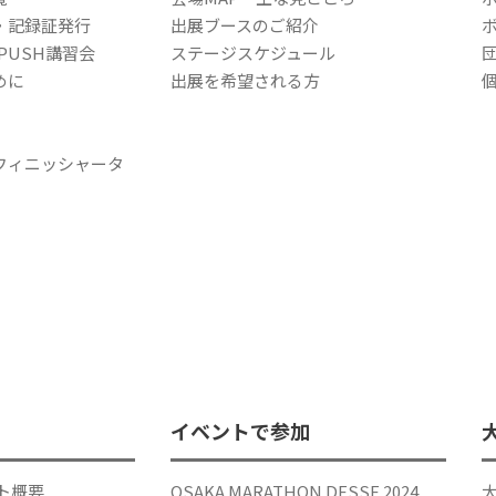
・記録証発行
出展ブースのご紹介
 PUSH講習会
ステージスケジュール
めに
出展を希望される方
フィニッシャータ
イベントで参加
ト概要
OSAKA MARATHON DESSE 2024