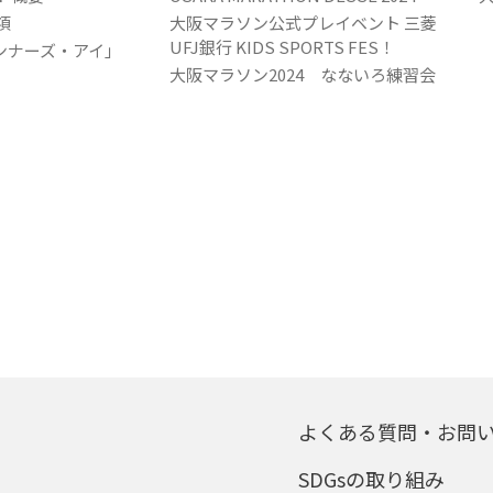
項
大阪マラソン公式プレイベント 三菱
UFJ銀行 KIDS SPORTS FES！
ンナーズ・アイ」
大阪マラソン2024 なないろ練習会
よくある質問・お問
SDGsの取り組み