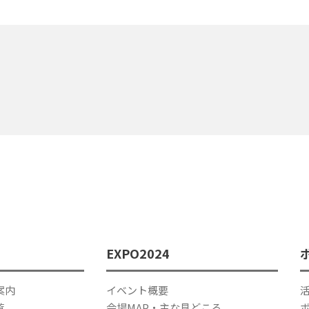
EXPO2024
案内
イベント概要
覧
会場MAP・主な見どころ