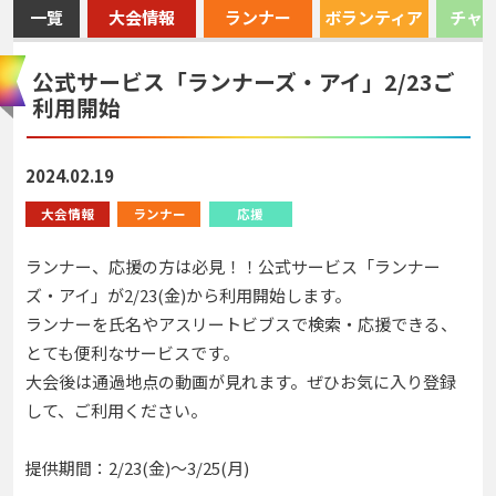
一覽
大会情報
ランナー
ボランティア
チャ
公式サービス「ランナーズ・アイ」2/23ご
利用開始
2024.02.19
大会情報
ランナー
応援
ランナー、応援の方は必見！！公式サービス「ランナー
ズ・アイ」が2/23(金)から利用開始します。
ランナーを氏名やアスリートビブスで検索・応援できる、
とても便利なサービスです。
大会後は通過地点の動画が見れます。ぜひお気に入り登録
して、ご利用ください。
提供期間：2/23(金)～3/25(月)