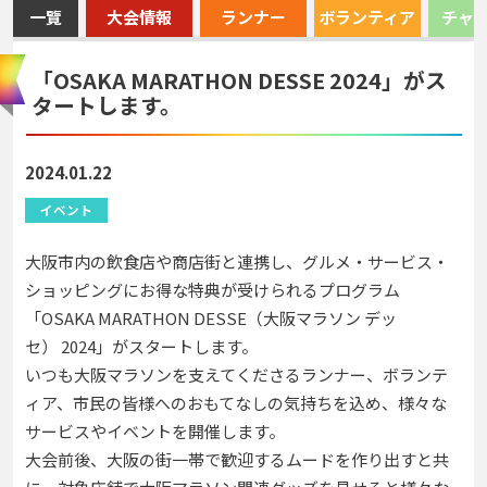
一覽
大会情報
ランナー
ボランティア
チャ
「OSAKA MARATHON DESSE 2024」がス
タートします。
2024.01.22
イベント
大阪市内の飲食店や商店街と連携し、グルメ・サービス・
ショッピングにお得な特典が受けられるプログラム
「OSAKA MARATHON DESSE（大阪マラソン デッ
セ） 2024」がスタートします。
いつも大阪マラソンを支えてくださるランナー、ボランテ
ィア、市民の皆様へのおもてなしの気持ちを込め、様々な
サービスやイベントを開催します。
大会前後、大阪の街一帯で歓迎するムードを作り出すと共